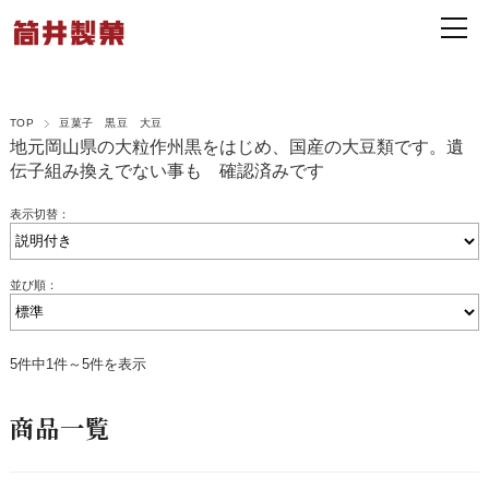
TOP
豆菓子 黒豆 大豆
地元岡山県の大粒作州黒をはじめ、国産の大豆類です。遺
伝子組み換えでない事も 確認済みです
表示切替：
並び順：
5件中1件～5件を表示
商品一覧