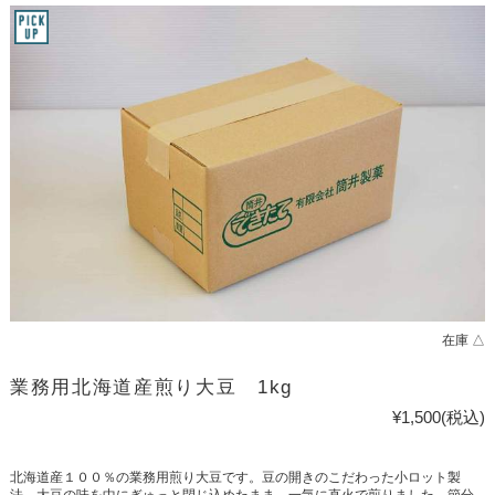
在庫 △
業務用北海道産煎り大豆 1kg
¥1,500
(税込)
北海道産１００％の業務用煎り大豆です。豆の開きのこだわった小ロット製
法 大豆の味を中にぎゅっと閉じ込めたまま 一気に直火で煎りました。節分