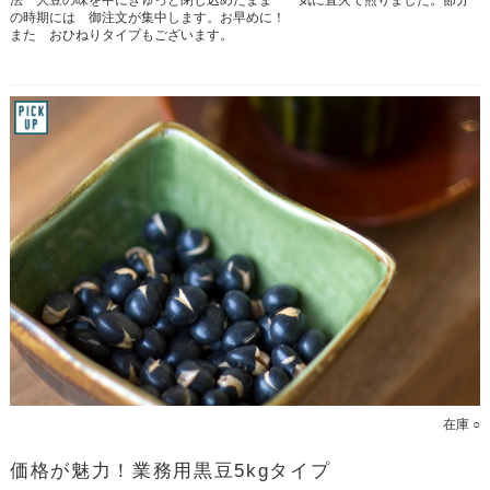
の時期には 御注文が集中します。お早めに！
また おひねりタイプもございます。
在庫 ○
価格が魅力！業務用黒豆5kgタイプ