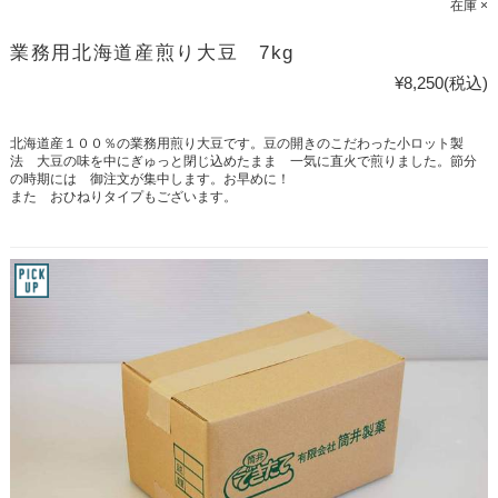
在庫 ×
業務用北海道産煎り大豆 7kg
¥8,250
(税込)
北海道産１００％の業務用煎り大豆です。豆の開きのこだわった小ロット製
法 大豆の味を中にぎゅっと閉じ込めたまま 一気に直火で煎りました。節分
の時期には 御注文が集中します。お早めに！
また おひねりタイプもございます。