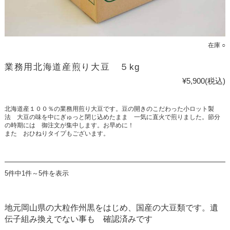
在庫 ○
業務用北海道産煎り大豆 ５kg
¥5,900
(税込)
北海道産１００％の業務用煎り大豆です。豆の開きのこだわった小ロット製
法 大豆の味を中にぎゅっと閉じ込めたまま 一気に直火で煎りました。節分
の時期には 御注文が集中します。お早めに！
また おひねりタイプもございます。
5件中1件～5件を表示
地元岡山県の大粒作州黒をはじめ、国産の大豆類です。遺
伝子組み換えでない事も 確認済みです