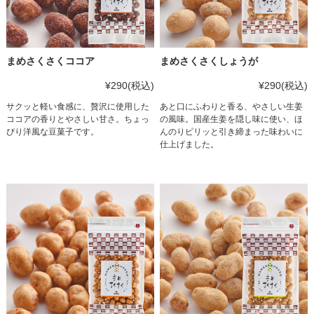
まめさくさくココア
まめさくさくしょうが
¥290
(税込)
¥290
(税込)
サクッと軽い食感に、贅沢に使用した
あと口にふわりと香る、やさしい生姜
ココアの香りとやさしい甘さ。ちょっ
の風味。国産生姜を隠し味に使い、ほ
ぴり洋風な豆菓子です。
んのりピリッと引き締まった味わいに
仕上げました。