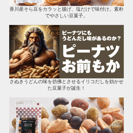
香川産そら豆をカラッと揚げ、塩だけで味付け。素朴
でやさしい豆菓子。
さぬきうどんの味を彷彿とさせるイリコだしを効かせ
た豆菓子が誕生！