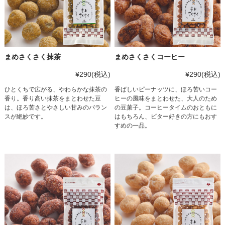
まめさくさく抹茶
まめさくさくコーヒー
¥290
(税込)
¥290
(税込)
ひとくちで広がる、やわらかな抹茶の
香ばしいピーナッツに、ほろ苦いコー
香り。香り高い抹茶をまとわせた豆
ヒーの風味をまとわせた、大人のため
は、ほろ苦さとやさしい甘みのバラン
の豆菓子。コーヒータイムのおともに
スが絶妙です。
はもちろん、ビター好きの方にもおす
すめの一品。