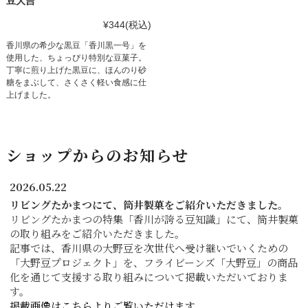
豆大吉
¥344
(税込)
香川県の希少な黒豆「香川黒一号」を
使用した、ちょっぴり特別な豆菓子。
丁寧に煎り上げた黒豆に、ほんのり砂
糖をまぶして、さくさく軽い食感に仕
上げました。
ショップからのお知らせ
2026.05.22
リビングたかまつにて、筒井製菓をご紹介いただきました。
リビングたかまつの特集「香川が誇る豆知識」にて、筒井製菓
の取り組みをご紹介いただきました。
記事では、香川県の大野豆を次世代へ受け継いでいくための
「大野豆プロジェクト」を、フライビーンズ「大野豆」の商品
化を通じて支援する取り組みについて掲載いただいておりま
す。
掲載画像はこちらよりご覧いただけます。