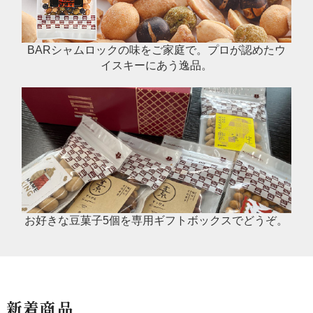
BARシャムロックの味をご家庭で。プロが認めたウ
イスキーにあう逸品。
お好きな豆菓子5個を専用ギフトボックスでどうぞ。
新着商品